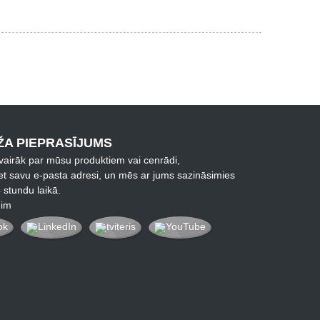
A PIEPRASĪJUMS
 vairāk par mūsu produktiem vai cenrādi,
iet savu e-pasta adresi, un mēs ar jums sazināsimies
 stundu laikā.
dim