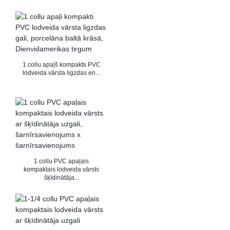
1 collu apaļš kompakts PVC
lodveida vārsta ligzdas en...
1 collu PVC apaļais
kompaktais lodveida vārsts
šķīdinātāja...