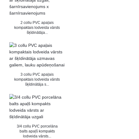
2 collu PVC apaļais
kompaktais lodveida vārsts
šķīdinātāja...
3 collu PVC apaļais
kompaktais lodveida vārsts
šķīdinātāja s...
3/4 collu PVC porcelāna
balts apaļš kompakts
lodveida vārsts...