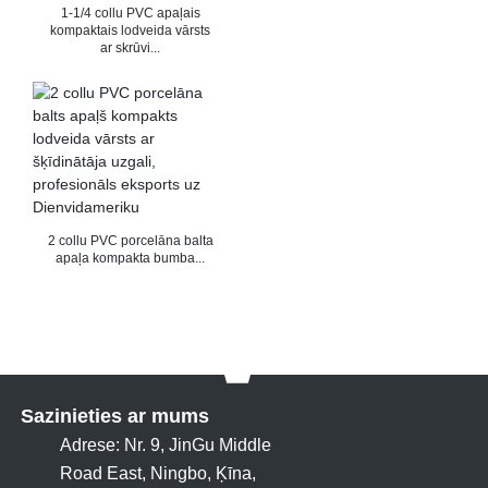
1-1/4 collu PVC apaļais
kompaktais lodveida vārsts
ar skrūvi...
2 collu PVC porcelāna balta
apaļa kompakta bumba...
Sazinieties ar mums
Adrese: Nr. 9, JinGu Middle
Road East, Ningbo, Ķīna,